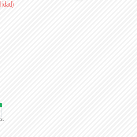
ilidad)
-25