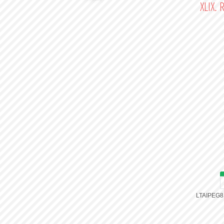
XLIX. 
LTAIPEG8