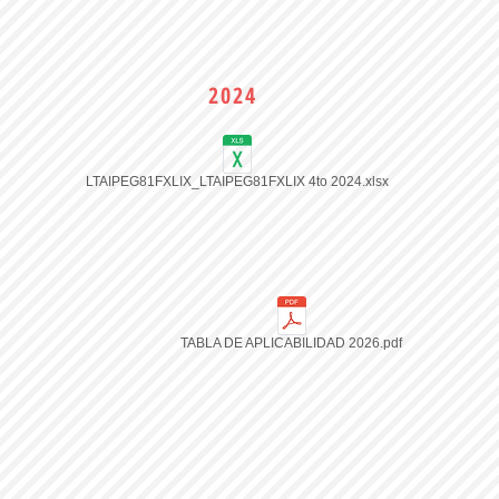
2024
LTAIPEG81FXLIX_LTAIPEG81FXLIX 4to 2024.xlsx
TABLA DE APLICABILIDAD 2026.pdf