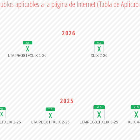
Rublos aplicables a la página de Internet (Tabla de Aplicab
2026
LTAIPEG81FXLIX 1-26
XLIX 2-26
2025
1FXLIX 1-25
LTAIPEG81FXLIX 2-25
LTAIPEG81FXLIX 3-25
XLIX 4