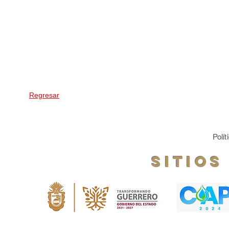
Regresar
Polí
Sitios