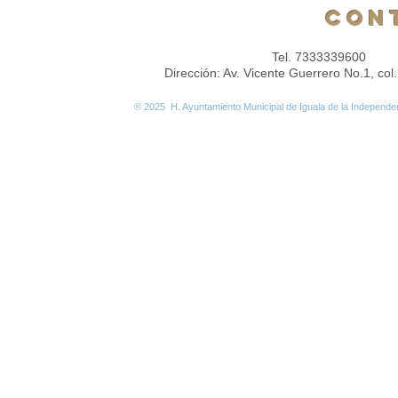
Con
Tel. 7333339600
​ E
Dirección​​​​​: Av. Vicente Guerrero No.1, co
® 2025 H. Ayuntamiento Municipal de Iguala de la Indep