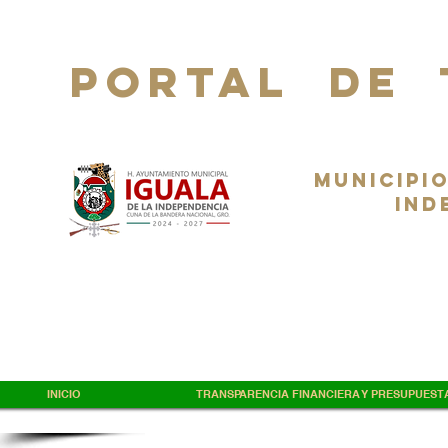
PORTAL DE 
Municipio
Ind
INICIO
TRANSPARENCIA FINANCIERA Y PRESUPUEST