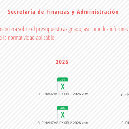
Secretaría de Finanzas y Administración
inanciera sobre el presupuesto asignado, así como los informes d
e la normatividad aplicable;
2026
8. FINANZAS FXXIB 1 2026.xlsx
9. F
8. FINANZAS FXXIB 2 2026.xlsx
9. F