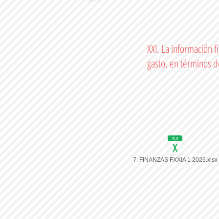
XXI. La información f
gasto, en términos d
7. FINANZAS FXXIA 1 2026.xlsx