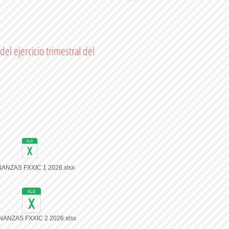
el ejercicio trimestral del
INANZAS FXXIC 1 2026.xlsx
INANZAS FXXIC 2 2026.xlsx