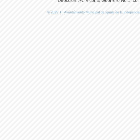
Dirección​​​​​: Av. Vicente Guerrero No.1, co
® 2025 H. Ayuntamiento Municipal de Iguala de la Indep