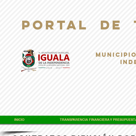
PORTAL DE 
Municipio
Ind
INICIO
TRANSPARENCIA FINANCIERA Y PRESUPUEST