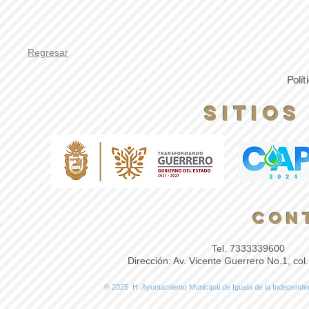
Regresar
Polí
Sitios
Con
Tel. 7333339600
​ E
Dirección​​​​​: Av. Vicente Guerrero No.1, co
® 2025 H. Ayuntamiento Municipal de Iguala de la Indep