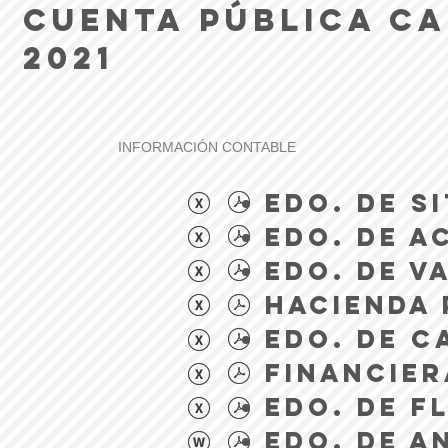
Cuenta Pública CA
2021
INFORMACIÓN CONTABLE
EDO. DE S
EDO. DE A
EDO. DE V
HACIENDA 
EDO. DE C
FINANCIER
EDO. DE F
EDO. DE A