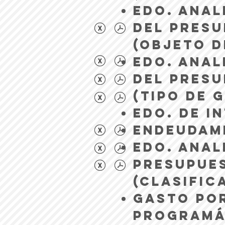
EDO. ANAL
DEL PRES
(OBJETO D
EDO. ANAL
DEL PRES
(TIPO DE 
EDO. DE I
ENDEUDAM
EDO. ANAL
PRESUPUE
(CLASIFIC
GASTO PO
PROGRAMÁ