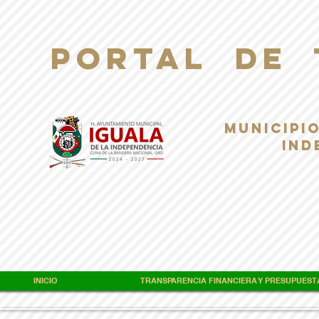
PORTAL DE 
Municipio
Ind
INICIO
TRANSPARENCIA FINANCIERA Y PRESUPUEST