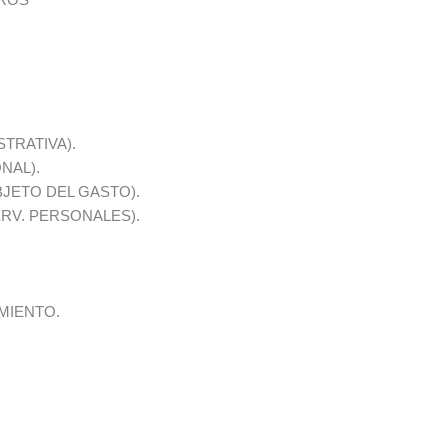
STRATIVA).
NAL).
BJETO DEL GASTO).
ERV. PERSONALES).
MIENTO.