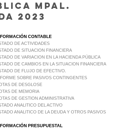
blica Mpal.
da 2023
NFORMACIÓN CONTABLE
STADO DE ACTIVIDADES
STADO DE SITUACION FINANCIERA
STADO DE VARIACION EN LA HACIENDA PÚBLICA
STADO DE CAMBIOS EN LA SITUACION FINANCIERA
STADO DE FLUJO DE EFECTIVO.
NFORME SOBRE PASIVOS CONTINGENTES
OTAS DE DESGLOSE
OTAS DE MEMORIA
OTAS DE GESTION ADMINISTRATIVA
STADO ANALITICO DEL ACTIVO
STADO ANALITICO DE LA DEUDA Y OTROS PASIVOS
NFORMACIÓN PRESUPUESTAL