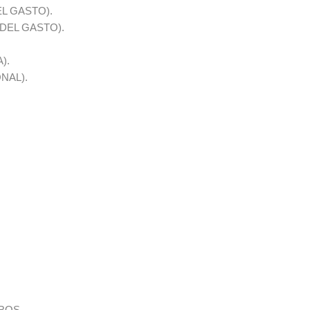
EL GASTO).
 DEL GASTO).
).
NAL).
GROS