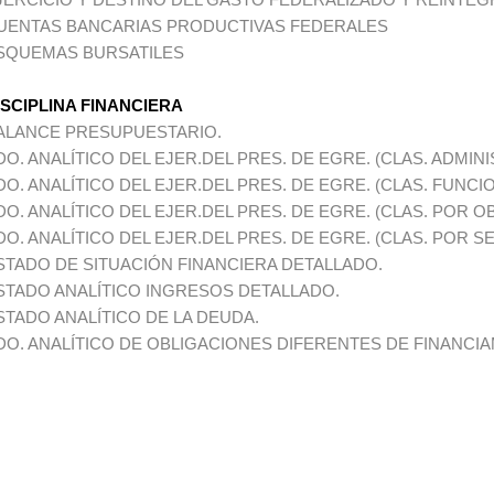
UENTAS BANCARIAS PRODUCTIVAS FEDERALES
SQUEMAS BURSATILES
ISCIPLINA FINANCIERA
ALANCE PRESUPUESTARIO.
DO. ANALÍTICO DEL EJER.DEL PRES. DE EGRE. (CLAS. ADMINI
DO. ANALÍTICO DEL EJER.DEL PRES. DE EGRE. (CLAS. FUNCIO
DO. ANALÍTICO DEL EJER.DEL PRES. DE EGRE. (CLAS. POR O
DO. ANALÍTICO DEL EJER.DEL PRES. DE EGRE. (CLAS. POR S
STADO DE SITUACIÓN FINANCIERA DETALLADO.
STADO ANALÍTICO INGRESOS DETALLADO.
STADO ANALÍTICO DE LA DEUDA.
DO. ANALÍTICO DE OBLIGACIONES DIFERENTES DE FINANCIA