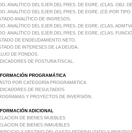
DO. ANALÍTICO DEL EJER.DEL PRES. DE EGRE. (CLAS. OBJ. D
DO. ANALÍTICO DEL EJER.DEL PRES. DE EGRE. (CE-POR TIPO
STADO ANALÍTICO DE INGRESOS.
DO. ANALÍTICO DEL EJER.DEL PRES. DE EGRE. (CLAS. ADMTVA
DO. ANALÍTICO DEL EJER.DEL PRES. DE EGRE. (CLAS. FUNCIO
STADO DE ENDEUDAMIENTO NETO.
STADO DE INTERESES DE LA DEUDA.
LUJO DE FONDOS.
NDICADORES DE POSTURA FISCAL.
NFORMACIÓN PROGRAMÁTICA
ASTO POR CATEGORÍA PROGRAMÁTICA
NDICADORES DE RESULTADOS
ROGRAMAS Y PROYECTOS DE INVERSIÓN.
NFORMACIÓN ADICIONAL
ELACION DE BIENES MUEBLES
ELACION DE BIENES INMUEBLES
JERCICIO Y DESTINO DEL GASTO FEDERALIZADO Y REINTE