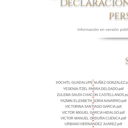
Declaracione
per
Información en versión públ
XOCHITL GUADALUPE NUÑEZ GONZALEZ.p
YESENIA ITZEL PARRA DELGADO.pdf
ZULEMA SAUDI CHACON CASTELLANOS.pd
YAZMIN ELIZABETH SORIA NAVARRO.pdf
VICTORINA SANTIAGO GARCIA.pdf
VICTOR MIGUEL GARCIA HIDALGO.pdf
VICTOR MANUEL ORDUÑA CUENCA.pdf
URBANO HERNANDEZ JUAREZ.pdf