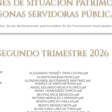
s de Situación Patrimo
sonas servidoras públic
ica, de las declaraciones patrimoniales de los funcionarios municipales
segundo trimestre 2026
df
ALEXANDRA YENISEY TAPIA CASTAN.pdf
ALVARITA BAHENA PEREZ.pdf
ALONDRA ABRIL BUSTAMANTE MARTINEZ.pdf
f
ANDRES OCAMPO ARTEAGA.pdf
ANGEL EDUARDO MOJICA FLORES.pdf
ANGEL HERNANDEZ GARCIA.pdf
BEATRIZ ARCE MENDOZA.pdf
ANTONIO MORALES CARRANZA.pdf
BENITA GARCIA CASILLAS.pdf
BENITO MENDEZ MOTA.pdf
BLANCA IRIS LARA VICTORIA.pdf