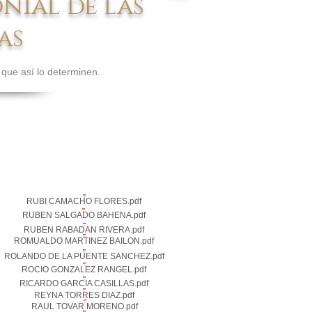
nial de las
as
 que así lo determinen.
RUBI CAMACHO FLORES.pdf
RUBEN SALGADO BAHENA.pdf
RUBEN RABADAN RIVERA.pdf
ROMUALDO MARTINEZ BAILON.pdf
ROLANDO DE LA PUENTE SANCHEZ.pdf
ROCIO GONZALEZ RANGEL.pdf
RICARDO GARCIA CASILLAS.pdf
REYNA TORRES DIAZ.pdf
RAUL TOVAR MORENO.pdf